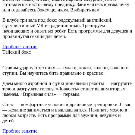
готовьтесь к настоящему поединку. Занимайтесь вразвалочку
или отдавайтесь боксу целиком. Выбирать вам.
В клубе три зала под бокс: олдскульный английский,
футуристичный VR и традиционный. Тренируем
начинающих и опытных ребят. Есть программы для девушек и
продвинутая секция для детей.
Пробное занятие
Тайский бокс
Ставим ударную технику — кулаки, локти, колени, голени и
ступни. Вы научитесь бить правильно и красиво.
Даем много аэробной и функциональной работы — нагрузите
тело и разгрузите голову. «Ловкость» станет вашим вторым
именем. «Взрывная сила» — первым.
С нас — комфортные условия и драйвовые тренировки. С вас
— желание заниматься и выкладываться. Начинать можно в
любом возрасте. Есть программы для мужчин, девушек и
детей.
Пробное занятие