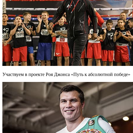
Участвуем в проекте Роя Джонса «Путь к абсолютной победе»