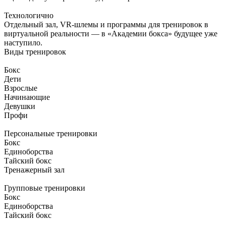
Технологично
Отдельный зал, VR-шлемы и программы для тренировок в
виртуальной реальности — в «Академии бокса» будущее уже
наступило.
Виды
тренировок
Бокс
Дети
Взрослые
Начинающие
Девушки
Профи
Персональные тренировки
Бокс
Единоборства
Тайский бокс
Тренажерный зал
Групповые тренировки
Бокс
Единоборства
Тайский бокс