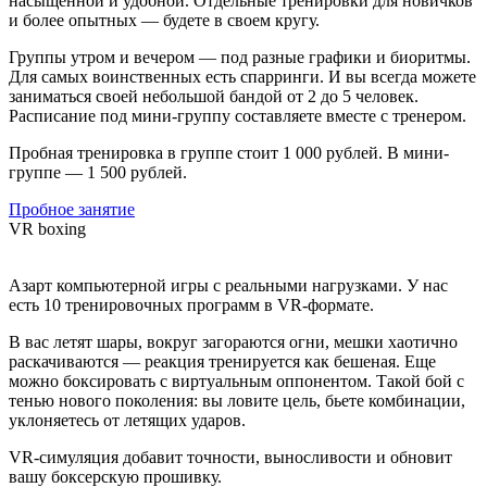
насыщенной и удобной. Отдельные тренировки для новичков
и более опытных — будете в своем кругу.
Группы утром и вечером — под разные графики и биоритмы.
Для самых воинственных есть спарринги. И вы всегда можете
заниматься своей небольшой бандой от 2 до 5 человек.
Расписание под мини-группу составляете вместе с тренером.
Пробная тренировка в группе стоит 1 000 рублей. В мини-
группе — 1 500 рублей.
Пробное занятие
VR boxing
Азарт компьютерной игры с реальными нагрузками. У нас
есть 10 тренировочных программ в VR-формате.
В вас летят шары, вокруг загораются огни, мешки хаотично
раскачиваются — реакция тренируется как бешеная. Еще
можно боксировать с виртуальным оппонентом. Такой бой с
тенью нового поколения: вы ловите цель, бьете комбинации,
уклоняетесь от летящих ударов.
VR-симуляция добавит точности, выносливости и обновит
вашу боксерскую прошивку.