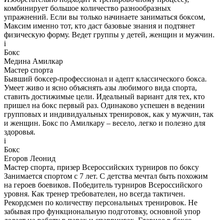
комбинирует большое количество разнообразных
упражнений. Если вы только начинаете заниматься боксом,
Максим именно тот, кто даст базовые знания и подтянет
физическую форму. Ведет группы у детей, женщин и мужчин.
i
Бокс
Медина Амилкар
Мастер спорта
Бывший боксер-профессионал и адепт классического бокса.
Умеет живо и ясно объяснять азы любимого вида спорта,
ставить достижимые цели. Идеальный вариант для тех, кто
пришел на бокс первый раз. Одинаково успешен в ведении
групповых и индивидуальных тренировок, как у мужчин, так
и женщин. Бокс по Амилкару – весело, легко и полезно для
здоровья.
i
Бокс
Егоров Леонид
Мастер спорта, призер Всероссийских турниров по боксу
Занимается спортом с 7 лет. С детства мечтал быть похожим
на героев боевиков. Победитель турниров Всероссийского
уровня. Как тренер требователен, но всегда тактичен.
Рекордсмен по количеству персональных тренировок. Не
забывая про функциональную подготовку, основной упор