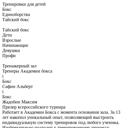
Тренировки для детей
Бокс
Единоборства
Тайский бокс
Тайский бокс
Дети
Взрослые
Начинающие
Девушки
Профи
Тренажерный зал
Тренеры
Академии бокса
i
Бокс
Сафин Альберт
i
Бокс
Жадобин Максим
Призер всероссийского турнира
Работает в Академии Бокса с момента основания зала. За 13
лет накопил уникальный опыт, позволяющий выстроить
индивидуальную систему тренировок под любого ученика.
Изобретательно подходит к тренировочному процессу,