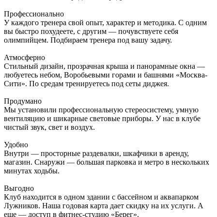
Профессионально
У каждого тренера свой опыт, характер и методика. С одним
вы быстро похудеете, с другим — почувствуете себя
олимпийцем. Подбираем тренера под вашу задачу.
Атмосферно
Стильный дизайн, прозрачная крыша и панорамные окна —
любуетесь небом, Воробьевыми горами и башнями «Москва-
Сити». По средам тренируетесь под сеты диджея.
Продумано
Мы установили профессиональную стереосистему, умную
вентиляцию и шикарные световые приборы. У нас в клубе
чистый звук, свет и воздух.
Удобно
Внутри — просторные раздевалки, шкафчики в аренду,
магазин. Снаружи — большая парковка и метро в нескольких
минутах ходьбы.
Выгодно
Клуб находится в одном здании с бассейном и аквапарком
Лужников. Наша годовая карта дает скидку на их услуги. А
еще — доступ в фитнес-студию «Берег».