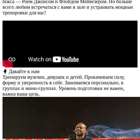
бокса — Роем Джонсом и Флойдом Мейвезером. Но больше
всего любим встречаться с вами в зале и устраивать мощные
тренировки для вас!
🥊 Давайте к нам
Тренируем мужчин, девушек и детей. Прокачиваем силу,
форму и уверенность в себе. Занимаемся персонально, в
группах и мини-группах. Уровень подготовки не важен,
важна ваша цель.