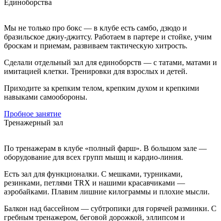
Единоборства
Мы не только про бокс — в клубе есть самбо, дзюдо и
бразильское джиу-джитсу. Работаем в партере и стойке, учим
броскам и приемам, развиваем тактическую хитрость.
Сделали отдельный зал для единоборств — с татами, матами и
имитацией клетки. Тренировки для взрослых и детей.
Приходите за крепким телом, крепким духом и крепкими
навыками самообороны.
Пробное занятие
Тренажерный зал
По тренажерам в клубе «полный фарш». В большом зале —
оборудование для всех групп мышц и кардио-линия.
Есть зал для функционалки. С мешками, турниками,
резинками, петлями TRX и нашими красавчиками —
аэробайками. Плавим лишние килограммы и плохие мысли.
Балкон над бассейном — субтропики для горячей разминки. С
гребным тренажером, беговой дорожкой, эллипсом и